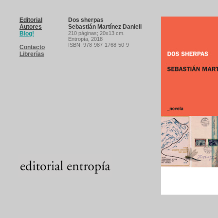
Editorial
Dos sherpas
Autores
Sebastián Martínez Daniell
Blog!
210 páginas
; 20x13 cm.
Entropía,
2018
ISBN: 978-987-1768-50-9
Contacto
Librerías