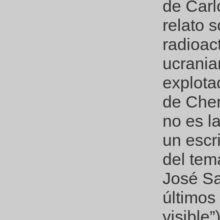
de Carl
relato s
radioac
ucrania
explota
de Cher
no es l
un escr
del tem
José Sa
últimos
visible”