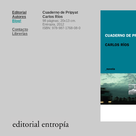
Editorial
Cuaderno de Pripyat
Autores
Carlos Ríos
Blog!
98 páginas
; 20x13 cm.
Entropía,
2012
ISBN: 978-987-1768-08-0
Contacto
Librerías