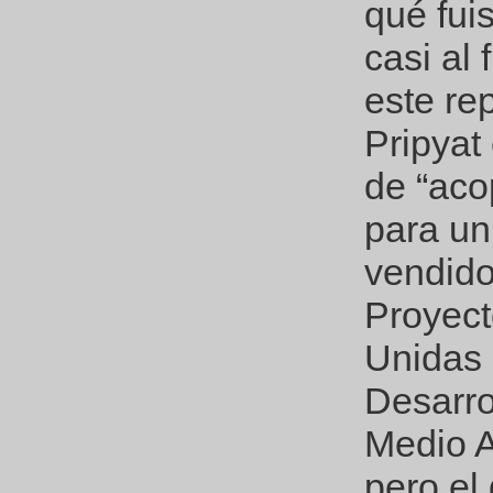
qué fui
casi al 
este rep
Pripyat
de “aco
para un
vendido
Proyect
Unidas 
Desarro
Medio A
pero el