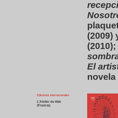
recepc
Nosotr
plaque
(2009)
(2010);
sombra
El artis
novela
Ediciones internacionales
L'Atelier du tilde
(Francia)