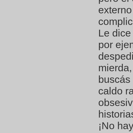
externo
complic
Le dice
por eje
despedi
mierda,
buscás 
caldo r
obsesiv
historia
¡No hay