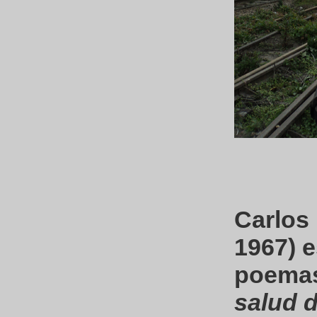
Carlos 
1967) e
poema
salud 